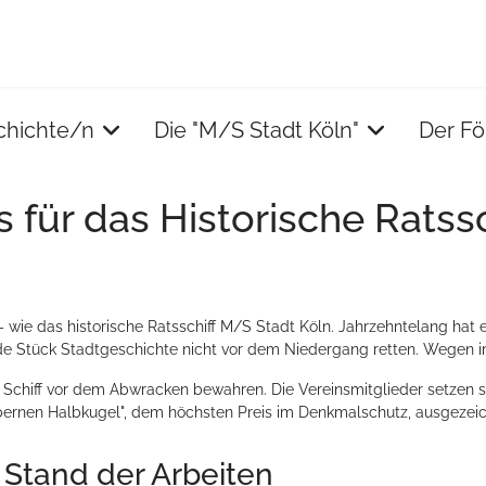
chichte/n
Die "M/S Stadt Köln"
Der Fö
für das Historische Ratss
 wie das historische Ratsschiff M/S Stadt Köln. Jahrzehntelang hat
e Stück Stadtgeschichte nicht vor dem Niedergang retten. Wegen 
 Schiff vor dem Abwracken bewahren. Die Vereinsmitglieder setzen si
ilbernen Halbkugel", dem höchsten Preis im Denkmalschutz, ausgezei
r Stand der Arbeiten