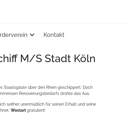
rderverein
Kontakt
chiff M/S Stadt Köln
 es Staatsgäste über den Rhein geschippert. Doch
immensen Renovierungsbedarfs drohte das Aus.
ch seither unermüdlich für seinen Erhalt und seine
chnet.
Westart
gratuliert!