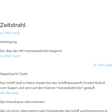
Zeitstrahl
24. März 1938
Kiellegung
Der Bau der MS Hansestadt Köln beginnt.
24. März 1938
18. Juni 1938
Stapellauf & Taufe
Das Schiff läuft in Mainz-Kastel bei der Schiffsbauwerft Christof Ruthof
vom Stapel und wird auf den Namen "Hansestadt Köln" getauft.
08. Mai 1945
Die Amerikaner übernehmen
Die US-Army übernimmt nach Kriegsende das Schiff und benennt es in