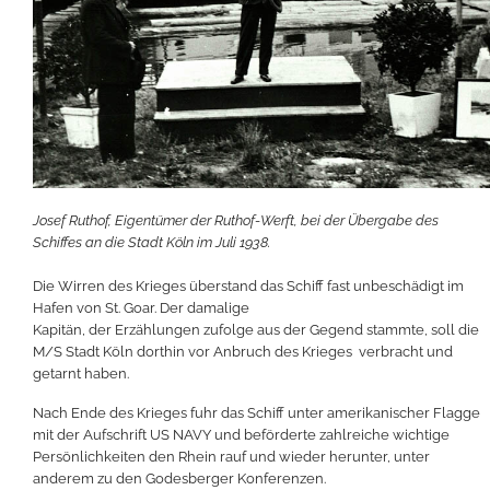
Josef Ruthof, Eigentümer der Ruthof-Werft, bei der Übergabe des
Schiffes an die Stadt Köln im Juli 1938.
Die Wirren des Krieges überstand das Schiff fast unbeschädigt im
Hafen von St. Goar. Der damalige
Kapitän, der Erzählungen zufolge aus der Gegend stammte, soll die
M/S Stadt Köln dorthin vor Anbruch des Krieges verbracht und
getarnt haben.
Nach Ende des Krieges fuhr das Schiff unter amerikanischer Flagge
mit der Aufschrift US NAVY und beförderte zahlreiche wichtige
Persönlichkeiten den Rhein rauf und wieder herunter, unter
anderem zu den Godesberger Konferenzen.