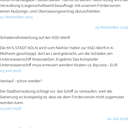
Verwaltung (Liegenschaftsamt) beauftragt, mit unserem Förderverein
einen Nutzungs- und Überlassungsvertrag abzuschließen.
12. November 2015
15. November 2015
Schadensfeststellung auf der KSD-Werft
Die M/S STADT KÖLN wird vom Niehler Hafen zur KSD-Werft in K-
Mülheim geschleppt, dort an Land gebracht, um die Schäden am
Unterwasserschiff festzustellen. Ergebnis: Das komplette
Unterwasserschiff muss erneuert werden! Kosten: ca. 850.000,- EUR
03.Juni 2016
Verkauf - schon wieder?
Die Stadtverwaltung schlägt vor, das Schiff zu verkaufen, weil die
Sanierung so kostspielig ist, dass sie dem Förderverein nicht zugemutet
werden kann.
03.Juni 2016
02. Juli 2016