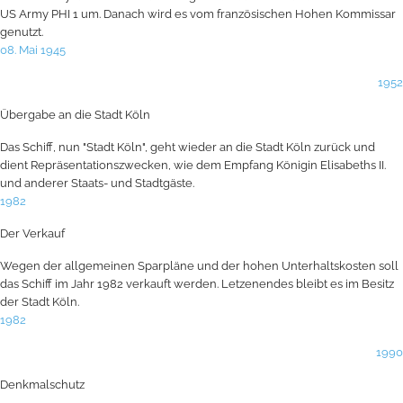
US Army PHI 1 um. Danach wird es vom französischen Hohen Kommissar
genutzt.
08. Mai 1945
1952
Übergabe an die Stadt Köln
Das Schiff, nun "Stadt Köln", geht wieder an die Stadt Köln zurück und
dient Repräsentationszwecken, wie dem Empfang Königin Elisabeths II.
und anderer Staats- und Stadtgäste.
1982
Der Verkauf
Wegen der allgemeinen Sparpläne und der hohen Unterhaltskosten soll
das Schiff im Jahr 1982 verkauft werden. Letzenendes bleibt es im Besitz
der Stadt Köln.
1982
1990
Denkmalschutz