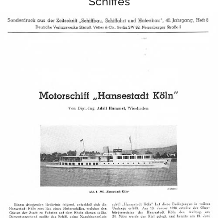
Schiffes