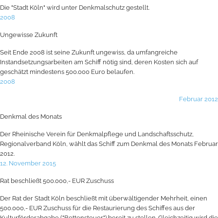
Die "Stadt Köln" wird unter Denkmalschutz gestellt.
2008
Ungewisse Zukunft
Seit Ende 2008 ist seine Zukunft ungewiss, da umfangreiche
Instandsetzungsarbeiten am Schiff nötig sind, deren Kosten sich auf
geschätzt mindestens 500.000 Euro belaufen.
2008
Februar 2012
Denkmal des Monats
Der Rheinische Verein für Denkmalpflege und Landschaftsschutz,
Regionalverband Köln, wählt das Schiff zum Denkmal des Monats Februar
2012.
12. November 2015
Rat beschließt 500.000,- EUR Zuschuss
Der Rat der Stadt Köln beschließt mit überwältigender Mehrheit, einen
500.000,- EUR Zuschuss für die Restaurierung des Schiffes aus der
Kulturförderabgabe ("Bettensteuer") bereit zu stellen. Gleichzeitig wird die