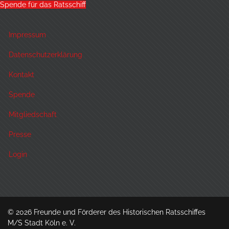
Spende für das Ratsschiff
Impressum
Datenschutzerklärung
Kontakt
Spende
Mitgliedschaft
Presse
Login
© 2026 Freunde und Förderer des Historischen Ratsschiffes
M/S Stadt Köln e. V.