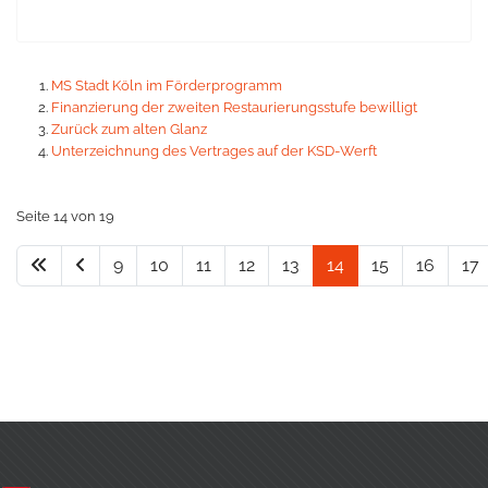
MS Stadt Köln im Förderprogramm
Finanzierung der zweiten Restaurierungsstufe bewilligt
Zurück zum alten Glanz
Unterzeichnung des Vertrages auf der KSD-Werft
Seite 14 von 19
9
10
11
12
13
14
15
16
17