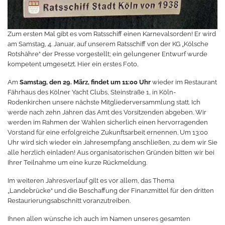
Zum ersten Mal gibt es vom Ratsschiff einen Karnevalsorden! Er wird
am Samstag, 4. Januar, auf unserem Ratsschiff von der KG „Kölsche
Rotshähre“ der Presse vorgestellt; ein gelungener Entwurf wurde
kompetent umgesetzt. Hier ein erstes Foto.
Am
Samstag, den 29. März, findet um 11:00 Uhr
wieder im Restaurant
Fährhaus des Kölner Yacht Clubs, Steinstraße 1, in Köln-
Rodenkirchen unsere nächste Mitgliederversammlung statt. Ich
werde nach zehn Jahren das Amt des Vorsitzenden abgeben. Wir
werden im Rahmen der Wahlen sicherlich einen hervorragenden
Vorstand für eine erfolgreiche Zukunftsarbeit ernennen. Um 13:00
Uhr wird sich wieder ein Jahresempfang anschließen, zu dem wir Sie
alle herzlich einladen! Aus organisatorischen Gründen bitten wir bei
Ihrer Teilnahme um eine kurze Rückmeldung.
Im weiteren Jahresverlauf gilt es vor allem, das Thema
„Landebrücke“ und die Beschaffung der Finanzmittel für den dritten
Restaurierungsabschnitt voranzutreiben.
Ihnen allen wünsche ich auch im Namen unseres gesamten