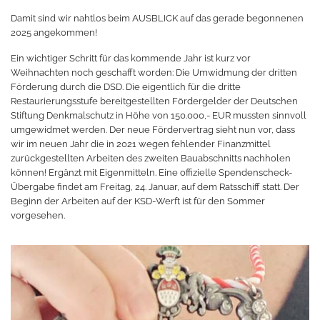
Damit sind wir nahtlos beim AUSBLICK auf das gerade begonnenen
2025 angekommen!
Ein wichtiger Schritt für das kommende Jahr ist kurz vor
Weihnachten noch geschafft worden: Die Umwidmung der dritten
Förderung durch die DSD. Die eigentlich für die dritte
Restaurierungsstufe bereitgestellten Fördergelder der Deutschen
Stiftung Denkmalschutz in Höhe von 150.000,- EUR mussten sinnvoll
umgewidmet werden. Der neue Fördervertrag sieht nun vor, dass
wir im neuen Jahr die in 2021 wegen fehlender Finanzmittel
zurückgestellten Arbeiten des zweiten Bauabschnitts nachholen
können! Ergänzt mit Eigenmitteln. Eine offizielle Spendenscheck-
Übergabe findet am Freitag, 24. Januar, auf dem Ratsschiff statt. Der
Beginn der Arbeiten auf der KSD-Werft ist für den Sommer
vorgesehen.