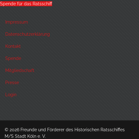
Spende für das Ratsschiff
Impressum
Datenschutzerklärung
Kontakt
Spende
Mitgliedschaft
Presse
Login
© 2026 Freunde und Förderer des Historischen Ratsschiffes
M/S Stadt Köln e. V.