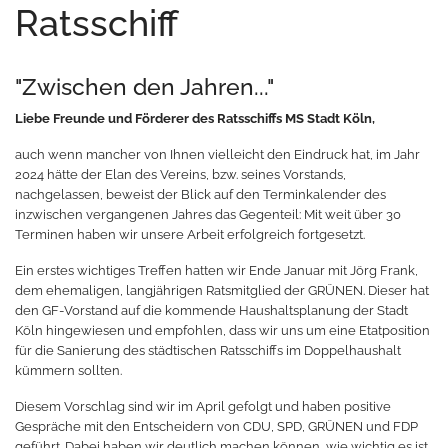
Ratsschiff
"Zwischen den Jahren..."
Liebe Freunde und Förderer des Ratsschiffs MS Stadt Köln,
auch wenn mancher von Ihnen vielleicht den Eindruck hat, im Jahr
2024 hätte der Elan des Vereins, bzw. seines Vorstands,
nachgelassen, beweist der Blick auf den Terminkalender des
inzwischen vergangenen Jahres das Gegenteil: Mit weit über 30
Terminen haben wir unsere Arbeit erfolgreich fortgesetzt.
Ein erstes wichtiges Treffen hatten wir Ende Januar mit Jörg Frank,
dem ehemaligen, langjährigen Ratsmitglied der GRÜNEN. Dieser hat
den GF-Vorstand auf die kommende Haushaltsplanung der Stadt
Köln hingewiesen und empfohlen, dass wir uns um eine Etatposition
für die Sanierung des städtischen Ratsschiffs im Doppelhaushalt
kümmern sollten.
Diesem Vorschlag sind wir im April gefolgt und haben positive
Gespräche mit den Entscheidern von CDU, SPD, GRÜNEN und FDP
geführt. Dabei haben wir deutlich machen können, wie wichtig es ist,