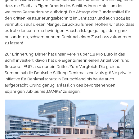
dass die Stadt als Eigentümerin des Schiffes ihren Anteil an der
weiteren Restaurierung aufbringt. Die Absage der Bundesmittel für
den dritten Restaurierungsabschnitt im Jahr 2023 und auch 2024 ist
vermutlich auf diesen Mangel zurück zu führen! Hoffen wir also, dass
es trotz der extrem schwierigen Haushaltslage gelingt, dem ganz
besonderen, schwimmenden Denkmal einen Zuschuss zukommen
zu lassen!
Zur Erinnerung: Bisher hat unser Verein über 1,8 Mio Euro in das
Schiff investiert, davon hat die Eigentümerin einen Anteil von rund
600.000,- EUR, also nur ein Drittel. Zum Vergleich: Die gleiche
Summe hat die Deutsche Stiftung Denkmalschutz als größte private
Initiative für Denkmalschutz in Deutschland bis heute auch
aufgebracht! Grund genug, anlässlich des bevorstehenden
40jährigen Jubiläums „DANKE“ zu sagen: