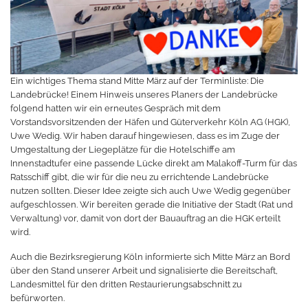
Ein wichtiges Thema stand Mitte März auf der Terminliste: Die
Landebrücke! Einem Hinweis unseres Planers der Landebrücke
folgend hatten wir ein erneutes Gespräch mit dem
Vorstandsvorsitzenden der Häfen und Güterverkehr Köln AG (HGK),
Uwe Wedig. Wir haben darauf hingewiesen, dass es im Zuge der
Umgestaltung der Liegeplätze für die Hotelschiffe am
Innenstadtufer eine passende Lücke direkt am Malakoff-Turm für das
Ratsschiff gibt, die wir für die neu zu errichtende Landebrücke
nutzen sollten. Dieser Idee zeigte sich auch Uwe Wedig gegenüber
aufgeschlossen. Wir bereiten gerade die Initiative der Stadt (Rat und
Verwaltung) vor, damit von dort der Bauauftrag an die HGK erteilt
wird.
Auch die Bezirksregierung Köln informierte sich Mitte März an Bord
über den Stand unserer Arbeit und signalisierte die Bereitschaft,
Landesmittel für den dritten Restaurierungsabschnitt zu
befürworten.