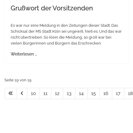
Grußwort der Vorsitzenden
Es war nur eine Meldung in den Zeitungen dieser Stadt. Das
Schicksal der MS Stadt Köln sei ungewiß, hieß es. Und das war
nicht übertrieben. So klein die Meldung, so groß war bei
vielen Bürgerinnen und Bürgern das Erschrecken.
Weiterlesen …
Seite 19 von 19
10
11
12
13
14
15
16
17
18