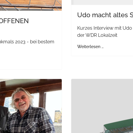
Udo macht altes Sc
S OFFENEN
Kurzes Interview mit Udo
der WDR Lokalzeit
nkmals 2023 - bei bestem
Weiterlesen …