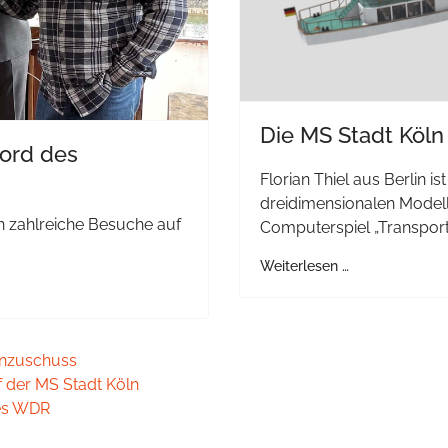
Die MS Stadt Köln
Bord des
Florian Thiel aus Berlin is
dreidimensionalen Modelle
 zahlreiche Besuche auf
Computerspiel „Transport 
Weiterlesen …
tenzuschuss
 der MS Stadt Köln
des WDR