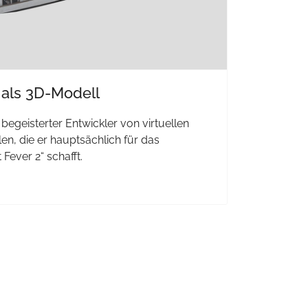
 als 3D-Modell
t begeisterter Entwickler von virtuellen
n, die er hauptsächlich für das
Fever 2“ schafft.